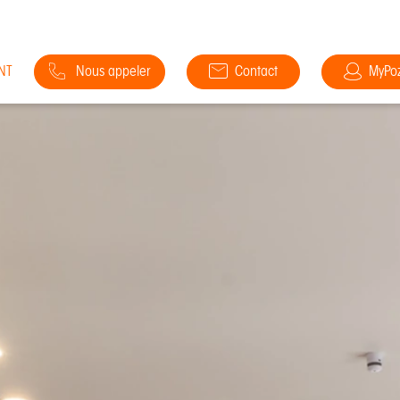
NT
Nous appeler
Contact
MyPo