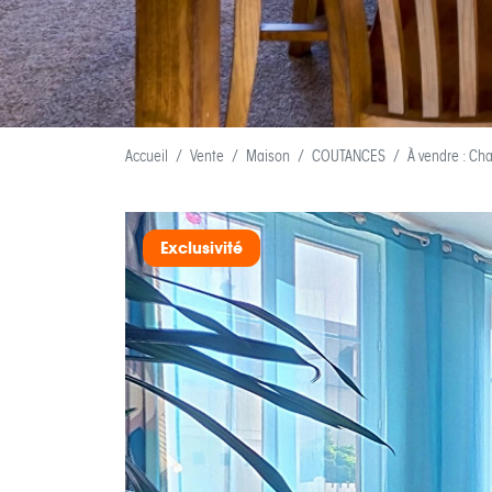
Accueil
Vente
Maison
COUTANCES
À vendre : Ch
Exclusivité