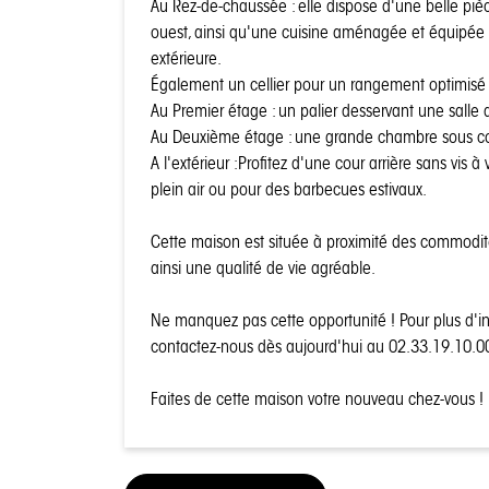
Au Rez-de-chaussée : elle dispose d'une belle piè
ouest, ainsi qu'une cuisine aménagée et équipée a
extérieure.
Également un cellier pour un rangement optimisé
Au Premier étage : un palier desservant une salle
Au Deuxième étage : une grande chambre sous c
A l'extérieur :Profitez d'une cour arrière sans vis
plein air ou pour des barbecues estivaux.
Cette maison est située à proximité des commodité
ainsi une qualité de vie agréable.
Ne manquez pas cette opportunité ! Pour plus d'in
contactez-nous dès aujourd'hui au 02.33.19.10.0
Faites de cette maison votre nouveau chez-vous !