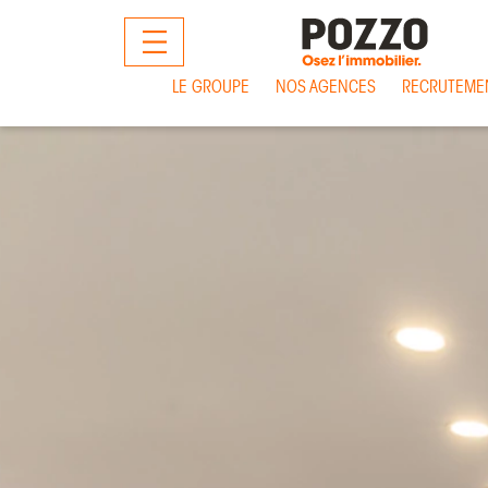
MENU
LE GROUPE
NOS AGENCES
RECRUTEME