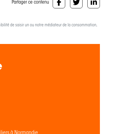
Partager ce contenu
bilité de saisir un ou notre médiateur de la consommation,
e
iliers à Normandie.