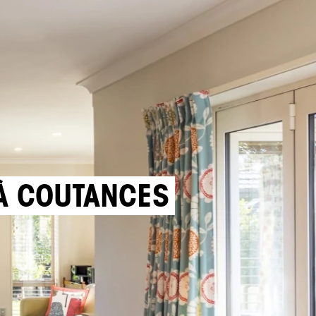
 À COUTANCES