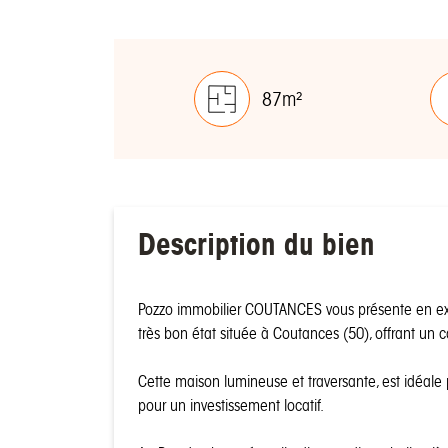
87m²
Description du bien
Pozzo immobilier COUTANCES vous présente en exc
très bon état située à Coutances (50), offrant un 
Cette maison lumineuse et traversante, est idéale
pour un investissement locatif.