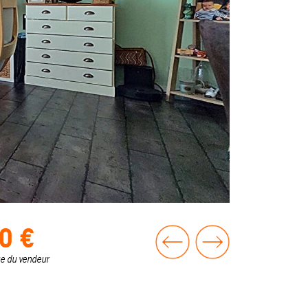
0 €
ge du vendeur