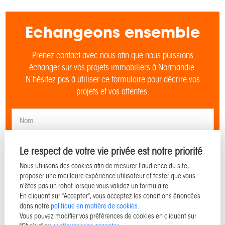
Echangeons ensemble
Prenez contact avec nous afin que nous puissions
échanger sur vos projets immobiliers à Normandie.
N’hésitez pas à utiliser ce formulaire pour décrire vos
projets et vos attentes.
Le respect de votre vie privée est notre priorité
Nous utilisons des cookies afin de mesurer l'audience du site,
proposer une meilleure expérience utilisateur et tester que vous
n'êtes pas un robot lorsque vous validez un formulaire.
En cliquant sur "Accepter", vous acceptez les conditions énoncées
dans notre
politique en matière de cookies
.
Vous pouvez modifier vos préférences de cookies en cliquant sur