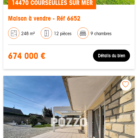
14470 COURSEULLES SUR MER
Maison à vendre - Réf 6652
248 m²
12 pièces
9 chambres
674 000 €
Détails du bien