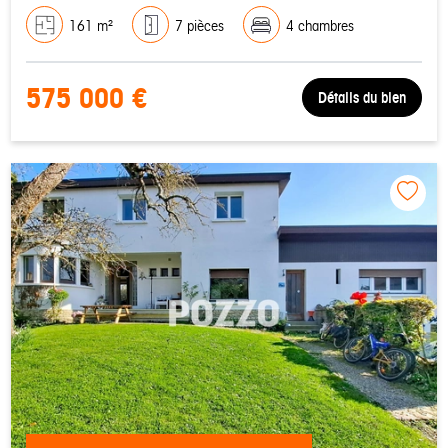
161 m²
7 pièces
4 chambres
575 000 €
Détails du bien