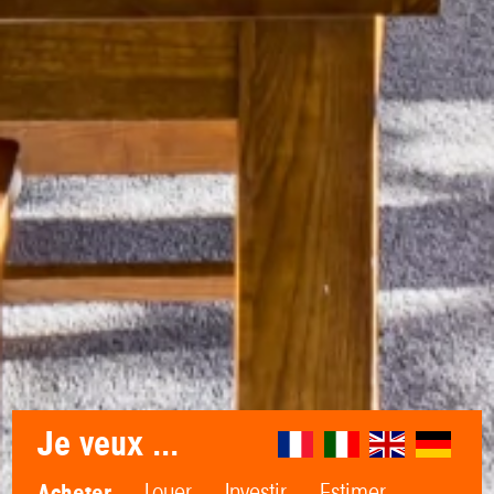
Je veux ...
Acheter
Louer
Investir
Estimer