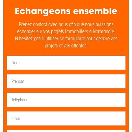
Echangeons ensemble
Prenez contact avec nous afin que nous puissions
échanger sur vos projets immobiliers à Normandie.
N’hésitez pas à utiliser ce formulaire pour décrire vos
projets et vos attentes.