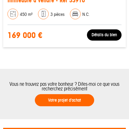
Immeuble à vendre - Réf 53910
450 m²
3 pièces
N.C.
169 000 €
Détails du bien
Vous ne trouvez pas votre bonheur ? Dites-moi ce que vous
recherchez précisément
Votre projet d'achat