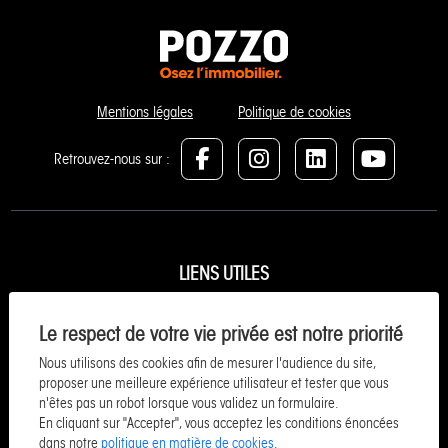
Mentions légales
Politique de cookies
Retrouvez-nous sur :
LIENS UTILES
Estimer et vendre
Le respect de votre vie privée est notre priorité
Neuf / Investir
Nous utilisons des cookies afin de mesurer l'audience du site,
Acheter
proposer une meilleure expérience utilisateur et tester que vous
n'êtes pas un robot lorsque vous validez un formulaire.
Vacances
En cliquant sur "Accepter", vous acceptez les conditions énoncées
Entreprise et commerce
dans notre
politique en matière de cookies
.