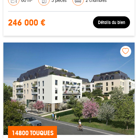
60 m²
3 pièces
2 chambres
246 000 €
Détails du bien
14800 TOUQUES