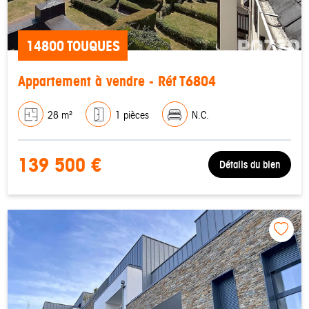
14800 TOUQUES
Appartement à vendre - Réf T6804
28 m²
1 pièces
N.C.
139 500 €
Détails du bien