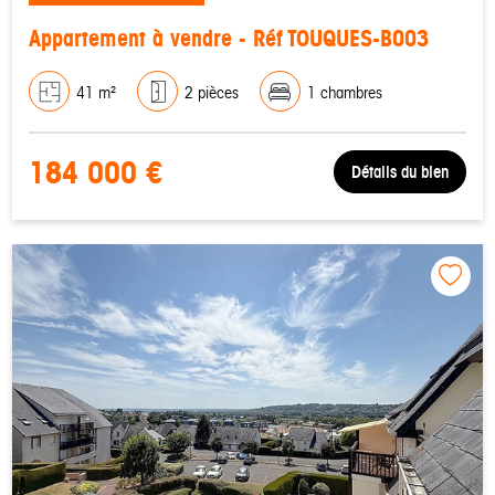
Appartement à vendre - Réf TOUQUES-B003
41 m²
2 pièces
1 chambres
184 000 €
Détails du bien