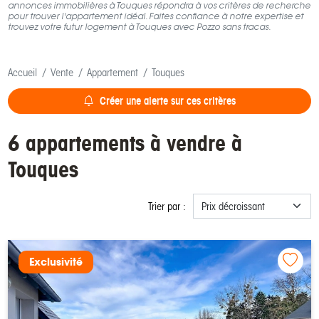
annonces immobilières à Touques répondra à vos critères de recherche
pour trouver l'appartement idéal. Faites confiance à notre expertise et
trouvez votre futur logement à Touques avec Pozzo sans tracas.
Accueil
Vente
Appartement
Touques
Créer une alerte sur ces critères
6 appartements à vendre à
Touques
Trier par :
Exclusivité