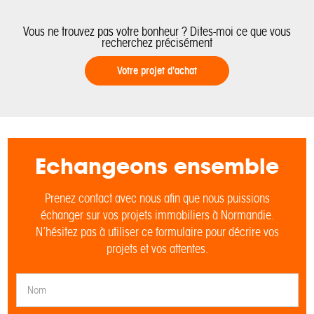
Vous ne trouvez pas votre bonheur ? Dites-moi ce que vous
recherchez précisément
Votre projet d'achat
Echangeons ensemble
Prenez contact avec nous afin que nous puissions
échanger sur vos projets immobiliers à Normandie.
N’hésitez pas à utiliser ce formulaire pour décrire vos
projets et vos attentes.