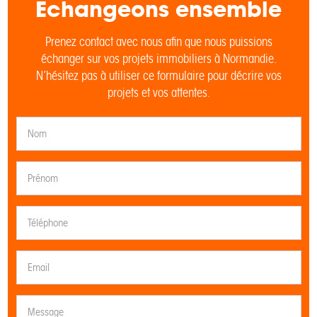
Echangeons ensemble
Prenez contact avec nous afin que nous puissions
échanger sur vos projets immobiliers à Normandie.
N’hésitez pas à utiliser ce formulaire pour décrire vos
projets et vos attentes.