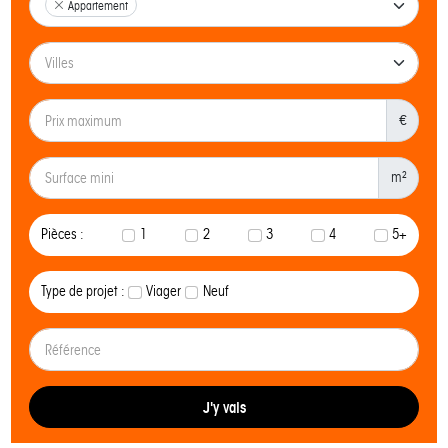
Appartement
€
m²
Pièces :
1
2
3
4
5+
Type de projet :
Viager
Neuf
J'y vais