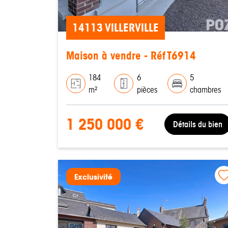
14113 VILLERVILLE
Maison à vendre - Réf T6914
184
6
5
m²
pièces
chambres
1 250 000 €
Détails du bien
Exclusivité