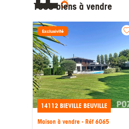
1638 biens à vendre
Exclusivité
14112 BIEVILLE BEUVILLE
Maison à vendre - Réf 6065