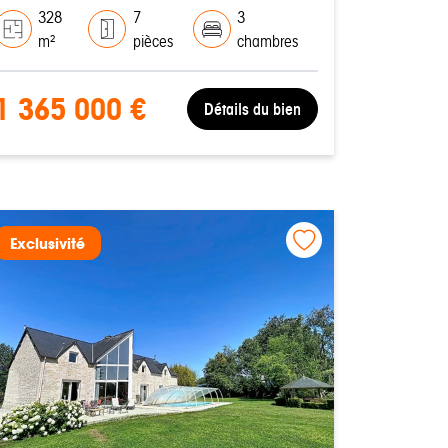
328
7
3
m²
pièces
chambres
1 365 000 €
Détails du bien
Exclusivité