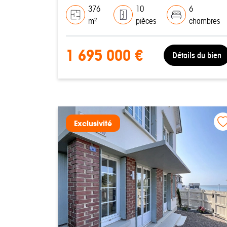
376
10
6
m²
pièces
chambres
1 695 000 €
Détails du bien
Exclusivité