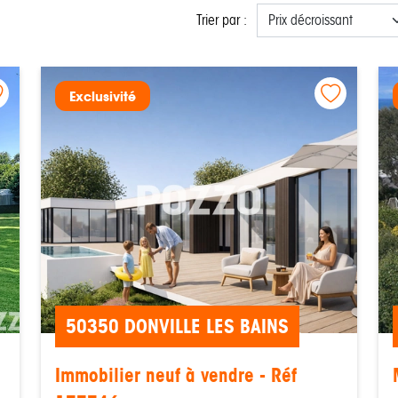
Trier par :
Exclusivité
50350 DONVILLE LES BAINS
Immobilier neuf à vendre - Réf