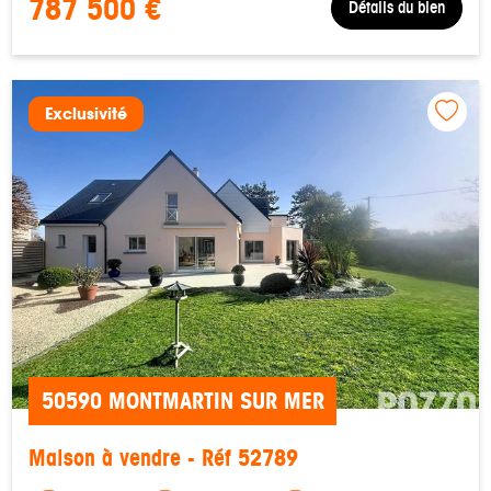
787 500 €
Détails du bien
Exclusivité
50590 MONTMARTIN SUR MER
Maison à vendre - Réf 52789