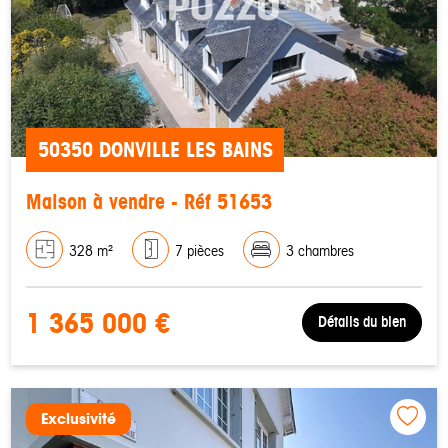
50350 DONVILLE LES BAINS
Maison à vendre - Réf 51653
328 m²
7 pièces
3 chambres
1 365 000 €
Détails du bien
Exclusivité