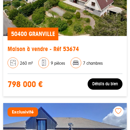
50400 GRANVILLE
Maison à vendre - Réf 53674
260 m²
9 pièces
7 chambres
798 000 €
Détails du bien
Exclusivité