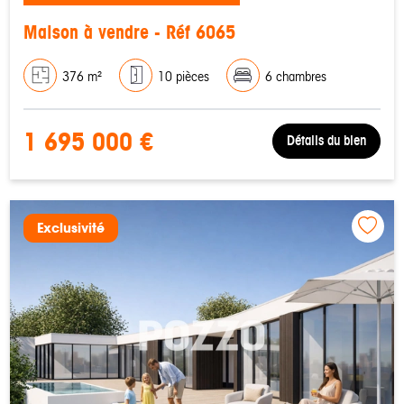
Maison à vendre - Réf 6065
376 m²
10 pièces
6 chambres
1 695 000 €
Détails du bien
Exclusivité