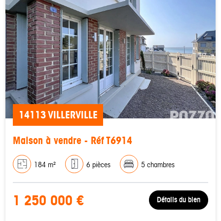
14113 VILLERVILLE
Maison à vendre - Réf T6914
184 m²
6 pièces
5 chambres
1 250 000 €
Détails du bien