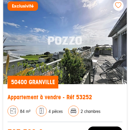
Exclusivité
50400 GRANVILLE
Appartement à vendre - Réf 53252
84 m²
4 pièces
2 chambres