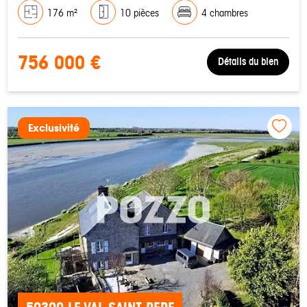
176 m²
10 pièces
4 chambres
756 000 €
Détails du bien
Exclusivité