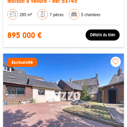
Maison à vendre - Réf 53745
285 m²
7 pièces
5 chambres
895 000 €
Détails du bien
Exclusivité