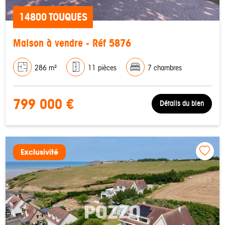
14800 TOUQUES
Maison à vendre - Réf 5876
286 m²
11 pièces
7 chambres
799 000 €
Détails du bien
Exclusivité