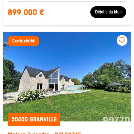
899 000 €
Détails du bien
Exclusivité
50400 GRANVILLE