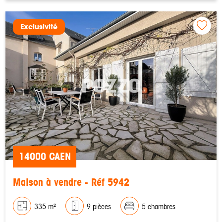
Exclusivité
14000 CAEN
Maison à vendre - Réf 5942
335 m²
9 pièces
5 chambres