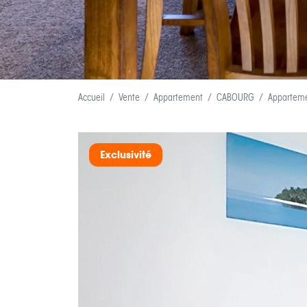
Accueil
Vente
Appartement
CABOURG
Apparteme
Exclusivité