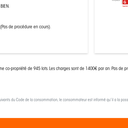
énergétique
BIEN.
logemen
. (Pas de procédure en cours).
une co-propriété de 945 lots.
Les charges sont de 1400€ par an.
Pas de p
uivants du Code de la consommation, le consommateur est informé qu’il a la possi