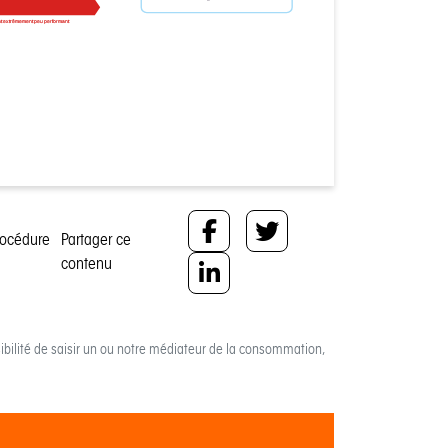
t extrêmement peu performant
rocédure
Partager ce
contenu
bilité de saisir un ou notre médiateur de la consommation,