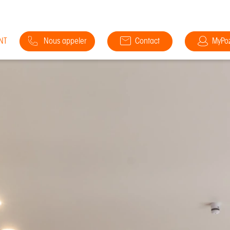
NT
Nous appeler
Contact
MyPo