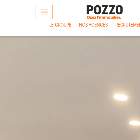
MENU
LE GROUPE
NOS AGENCES
RECRUTEME