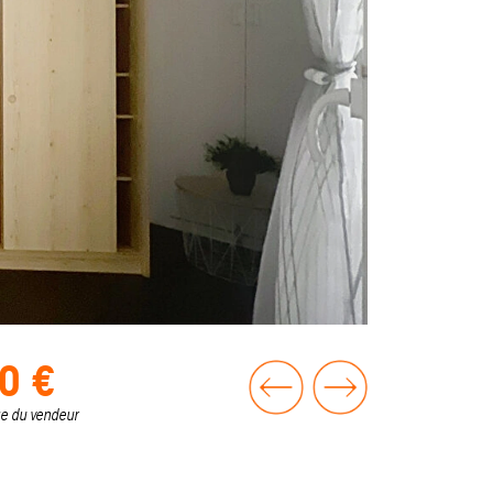
0 €
ge du vendeur