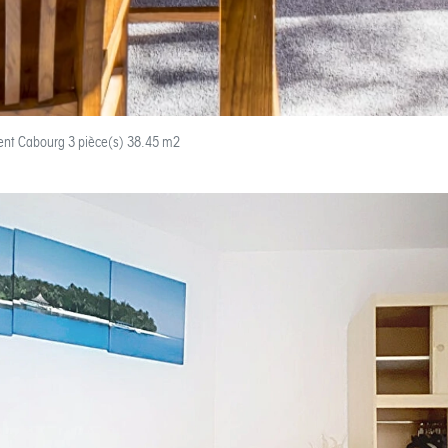
nt Cabourg 3 pièce(s) 38.45 m2