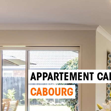
APPARTEMENT CAB
CABOURG