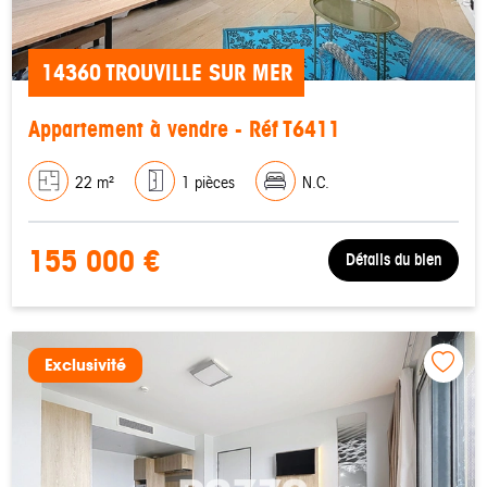
14360 TROUVILLE SUR MER
Appartement à vendre - Réf T6411
22 m²
1 pièces
N.C.
155 000 €
Détails du bien
Exclusivité