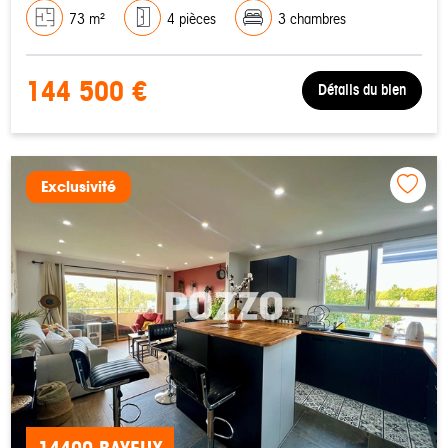
73 m²
4 pièces
3 chambres
144 500 €
Détails du bien
Exclusivité