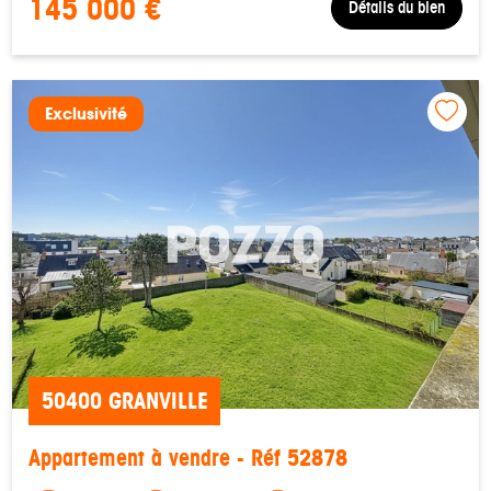
145 000 €
Détails du bien
Exclusivité
50400 GRANVILLE
Appartement à vendre - Réf 52878