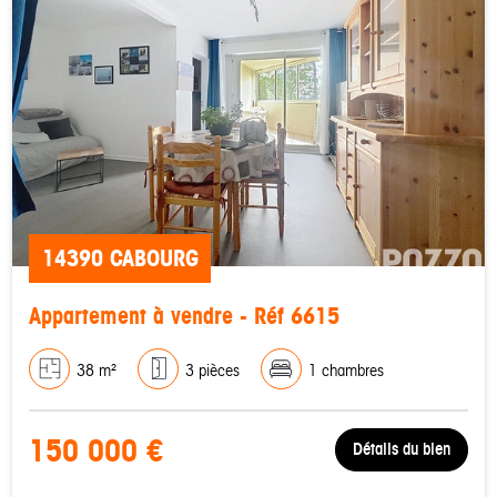
14390 CABOURG
Appartement à vendre - Réf 6615
38 m²
3 pièces
1 chambres
150 000 €
Détails du bien