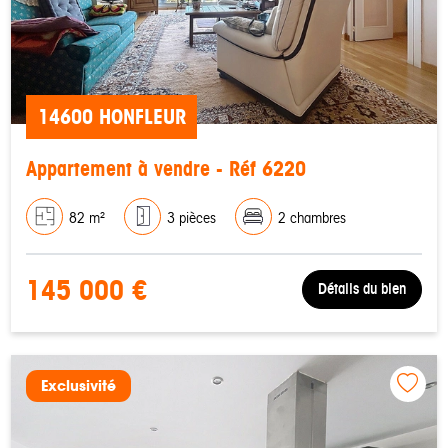
14600 HONFLEUR
Appartement à vendre - Réf 6220
82 m²
3 pièces
2 chambres
145 000 €
Détails du bien
Exclusivité