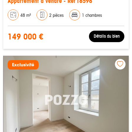
Appartement à vendre - Réf T6596
48 m²
2 pièces
1 chambres
149 000 €
Détails du bien
Exclusivité