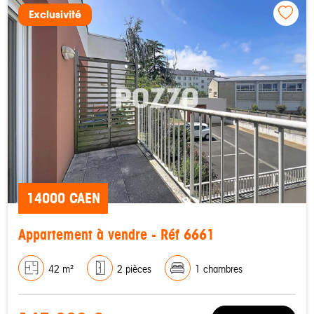
Exclusivité
14000 CAEN
Appartement à vendre - Réf 6661
42 m²
2 pièces
1 chambres