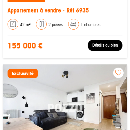
Appartement à vendre - Réf 6935
42 m²
2 pièces
1 chambres
155 000 €
Détails du bien
Exclusivité