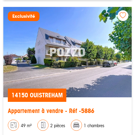
Exclusivité
14150 OUISTREHAM
Appartement à vendre - Réf -5886
49 m²
2 pièces
1 chambres