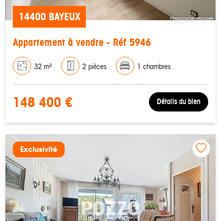
14400 BAYEUX
Appartement à vendre - Réf 5946
32 m²
2 pièces
1 chambres
148 400 €
Détails du bien
Exclusivité