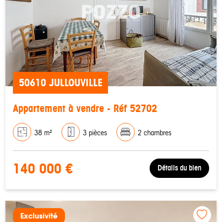
50610 JULLOUVILLE
Appartement à vendre - Réf 52702
38 m²
3 pièces
2 chambres
140 000 €
Détails du bien
Exclusivité