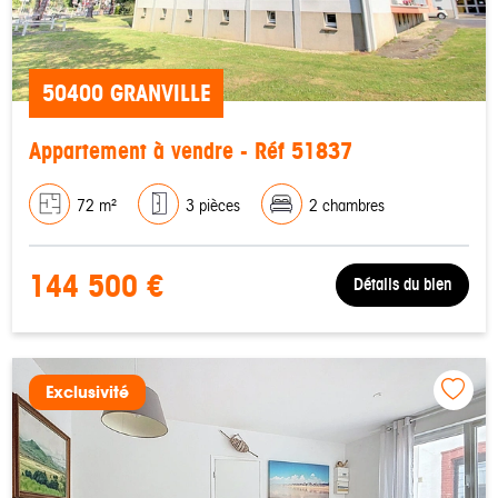
50400 GRANVILLE
Appartement à vendre - Réf 51837
72 m²
3 pièces
2 chambres
144 500 €
Détails du bien
Exclusivité