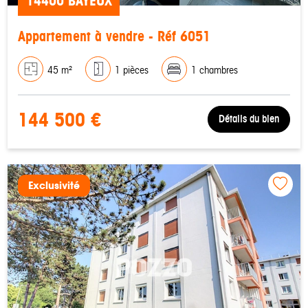
14400 BAYEUX
Appartement à vendre - Réf 6051
45 m²
1 pièces
1 chambres
144 500 €
Détails du bien
Exclusivité