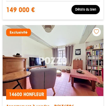
149 000 €
Détails du bien
Exclusivité
14600 HONFLEUR