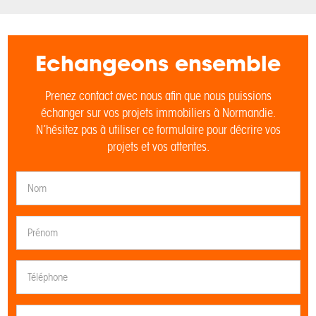
Echangeons ensemble
Prenez contact avec nous afin que nous puissions
échanger sur vos projets immobiliers à Normandie.
N’hésitez pas à utiliser ce formulaire pour décrire vos
projets et vos attentes.