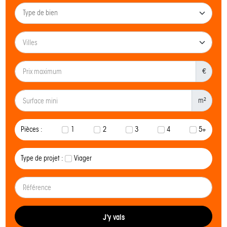
€
m²
Pièces :
1
2
3
4
5+
Type de projet :
Viager
J'y vais