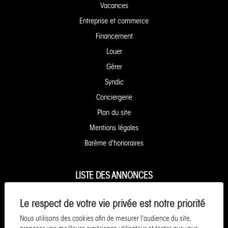
Vacances
Entreprise et commerce
Financement
Louer
Gérer
Syndic
Conciergerie
Plan du site
Mentions légales
Barème d'honoraires
LISTE DES ANNONCES
Appartement à vendre à Granville
Le respect de votre vie privée est notre priorité
Appartement à vendre à Caen
Nous utilisons des cookies afin de mesurer l'audience du site,
Maison à vendre à Granville