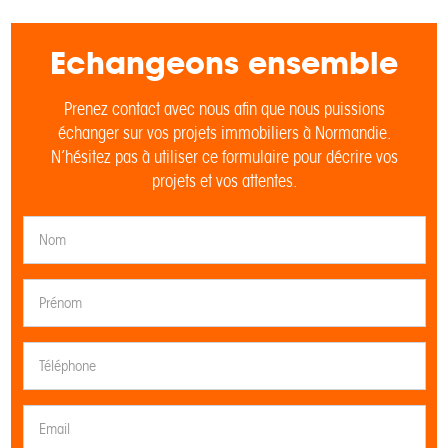
Echangeons ensemble
Prenez contact avec nous afin que nous puissions
échanger sur vos projets immobiliers à Normandie.
N’hésitez pas à utiliser ce formulaire pour décrire vos
projets et vos attentes.