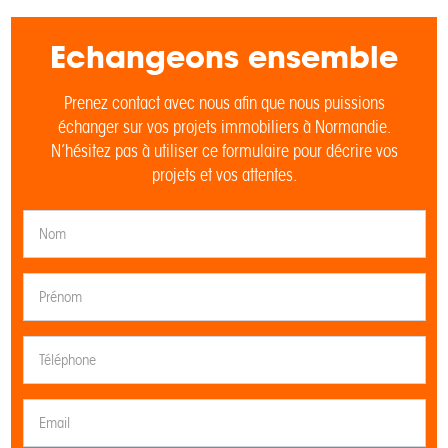
Echangeons ensemble
Prenez contact avec nous afin que nous puissions
échanger sur vos projets immobiliers à Normandie.
N’hésitez pas à utiliser ce formulaire pour décrire vos
projets et vos attentes.