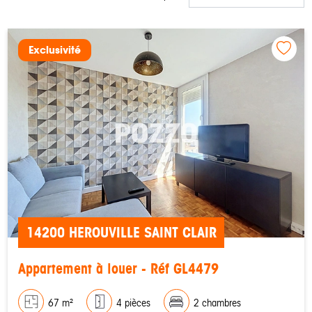
Exclusivité
14200 HEROUVILLE SAINT CLAIR
Appartement à louer - Réf GL4479
67 m²
4 pièces
2 chambres