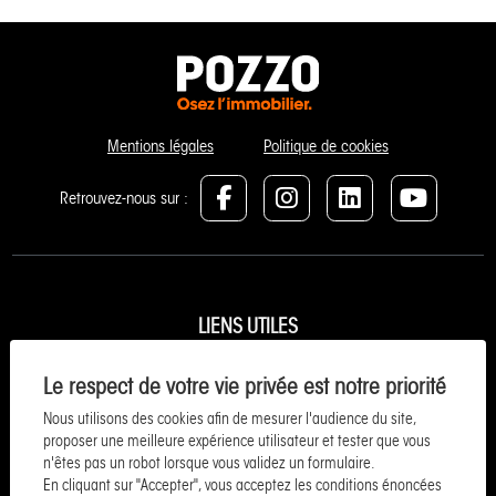
Mentions légales
Politique de cookies
Retrouvez-nous sur :
LIENS UTILES
Estimer et vendre
Le respect de votre vie privée est notre priorité
Neuf / Investir
Nous utilisons des cookies afin de mesurer l'audience du site,
Acheter
proposer une meilleure expérience utilisateur et tester que vous
n'êtes pas un robot lorsque vous validez un formulaire.
Vacances
En cliquant sur "Accepter", vous acceptez les conditions énoncées