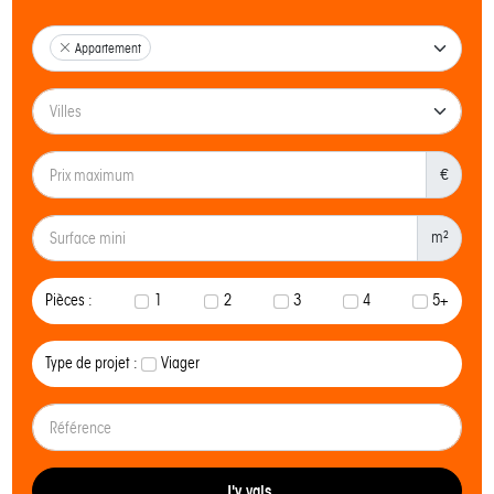
Appartement
€
m²
Pièces :
1
2
3
4
5+
Type de projet :
Viager
J'y vais