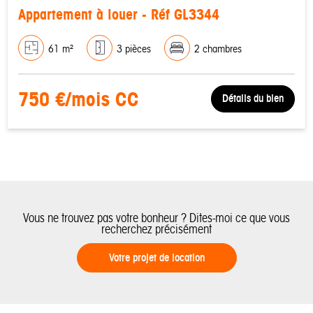
Appartement à louer - Réf GL3344
61 m²
3 pièces
2 chambres
750 €/mois CC
Détails du bien
Vous ne trouvez pas votre bonheur ? Dites-moi ce que vous
recherchez précisément
Votre projet de location