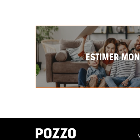
ESTIMER MON
M