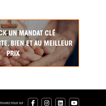
CK UN MANDAT CLÉ
TE, BIEN ET AU MEILLEUR
PRIX
trouvez-nous sur :