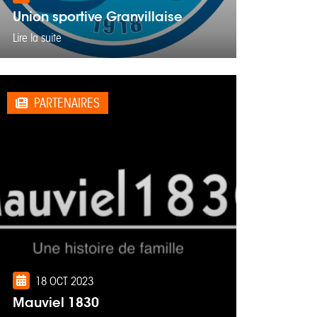
Union sportive Granvillaise
Lire la suite
PARTENAIRES
18 OCT 2023
Mauviel 1830