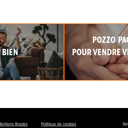
POZZO PA
 BIEN
POUR VENDRE VI
entions légales
Politique de cookies
Re