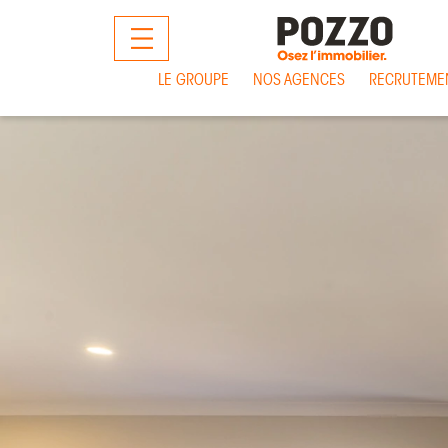
MENU
LE GROUPE
NOS AGENCES
RECRUTEME