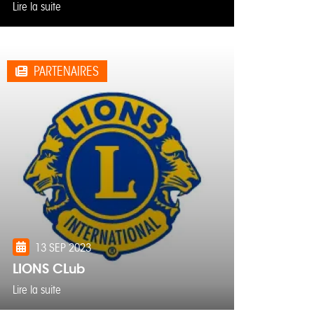
Lire la suite
PARTENAIRES
13 SEP 2023
LIONS CLub
Lire la suite