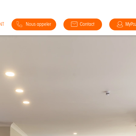
NT
Nous appeler
Contact
MyPo