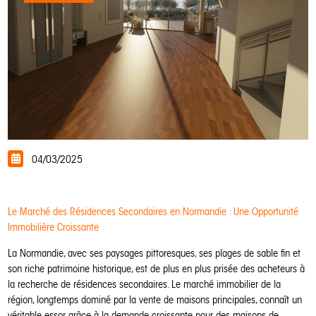
04/03/2025
Le Marché des Résidences Secondaires en Normandie : Une Opportunité
Immobilière Croissante
La Normandie, avec ses paysages pittoresques, ses plages de sable fin et
son riche patrimoine historique, est de plus en plus prisée des acheteurs à
la recherche de résidences secondaires. Le marché immobilier de la
région, longtemps dominé par la vente de maisons principales, connaît un
véritable essor grâce à la demande croissante pour des maisons de