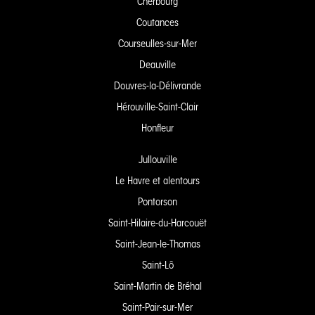
Cherbourg
Coutances
Courseulles-sur-Mer
Deauville
Douvres-la-Délivrande
Hérouville-Saint-Clair
Honfleur
Jullouville
Le Havre et alentours
Pontorson
Saint-Hilaire-du-Harcouët
Saint-Jean-le-Thomas
Saint-Lô
Saint-Martin de Bréhal
Saint-Pair-sur-Mer