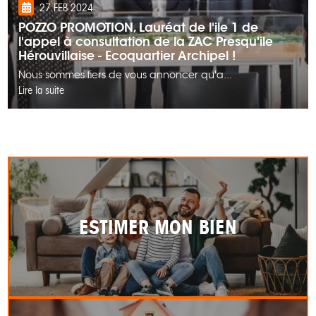
27 FEB 2024
POZZO PROMOTION, Lauréat de l'ile 1 de
l'appel à consultation de la ZAC Presqu'ile
Hérouvillaise - Ecoquartier Archipel !
​Nous sommes fiers de vous annoncer qu'a...
Lire la suite
ESTIMER MON BIEN