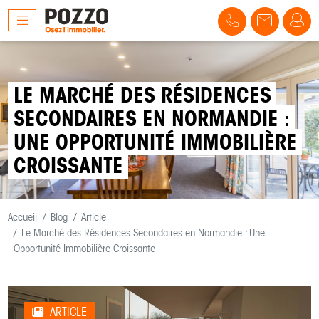
LE MARCHÉ DES RÉSIDENCES
SECONDAIRES EN NORMANDIE :
UNE OPPORTUNITÉ IMMOBILIÈRE
CROISSANTE
Accueil
Blog
Article
Le Marché des Résidences Secondaires en Normandie : Une
Opportunité Immobilière Croissante
ARTICLE