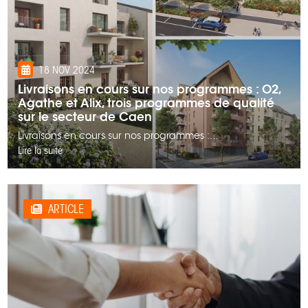
18 NOV 2024
Livraisons en cours sur nos programmes : O2,
Agathe et Alix, trois programmes de qualité
sur le secteur de Caen
Livraisons en cours sur nos programmes :...
Lire la suite
ARTICLE