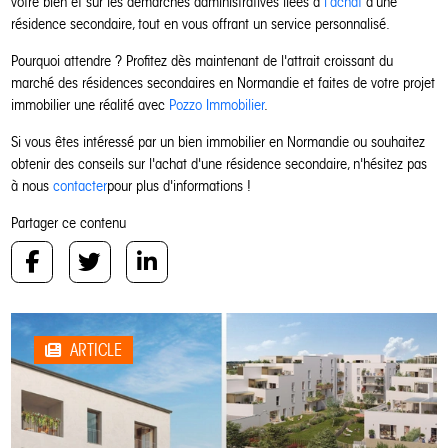
votre bien et sur les démarches administratives liées à
l'achat
d'une
résidence secondaire, tout en vous offrant un service personnalisé.
Pourquoi attendre ? Profitez dès maintenant de l'attrait croissant du
marché des résidences secondaires en Normandie et faites de votre projet
immobilier une réalité avec
Pozzo Immobilier
.
Si vous êtes intéressé par un bien immobilier en Normandie ou souhaitez
obtenir des conseils sur l'achat d'une résidence secondaire, n'hésitez pas
à nous
contacter
pour plus d'informations !
Partager ce contenu
ARTICLE