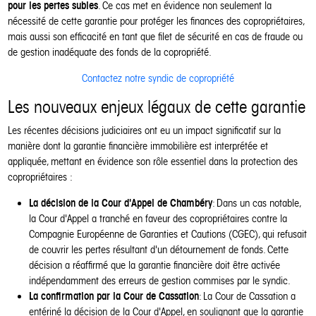
pour les pertes subies
. Ce cas met en évidence non seulement la
nécessité de cette garantie pour protéger les finances des copropriétaires,
mais aussi son efficacité en tant que filet de sécurité en cas de fraude ou
de gestion inadéquate des fonds de la copropriété.
Contactez notre syndic de copropriété
Les nouveaux enjeux légaux de cette garantie
Les récentes décisions judiciaires ont eu un impact significatif sur la
manière dont la garantie financière immobilière est interprétée et
appliquée, mettant en évidence son rôle essentiel dans la protection des
copropriétaires :
La décision de la Cour d'Appel de Chambéry
: Dans un cas notable,
la Cour d'Appel a tranché en faveur des copropriétaires contre la
Compagnie Européenne de Garanties et Cautions (CGEC), qui refusait
de couvrir les pertes résultant d'un détournement de fonds. Cette
décision a réaffirmé que la garantie financière doit être activée
indépendamment des erreurs de gestion commises par le syndic.
La confirmation par la Cour de Cassation
: La Cour de Cassation a
entériné la décision de la Cour d'Appel, en soulignant que la garantie