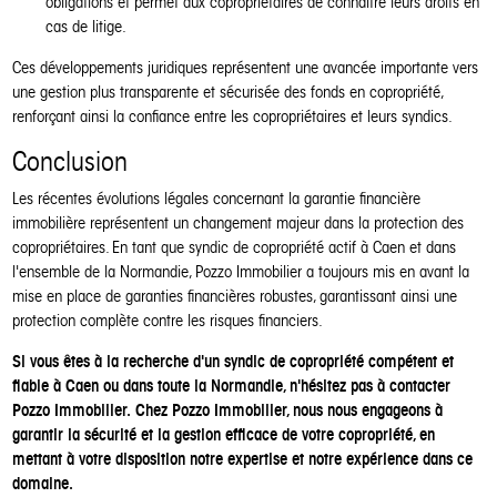
obligations et permet aux copropriétaires de connaître leurs droits en
cas de litige.
Ces développements juridiques représentent une avancée importante vers
une gestion plus transparente et sécurisée des fonds en copropriété,
renforçant ainsi la confiance entre les copropriétaires et leurs syndics.
Conclusion
Les récentes évolutions légales concernant la garantie financière
immobilière représentent un changement majeur dans la protection des
copropriétaires. En tant que syndic de copropriété actif à Caen et dans
l'ensemble de la Normandie, Pozzo Immobilier a toujours mis en avant la
mise en place de garanties financières robustes, garantissant ainsi une
protection complète contre les risques financiers.
Si vous êtes à la recherche d'un syndic de copropriété compétent et
fiable à Caen ou dans toute la Normandie, n'hésitez pas à contacter
Pozzo Immobilier.
Chez Pozzo Immobilier, nous nous engageons à
garantir la sécurité et la gestion efficace de votre copropriété, en
mettant à votre disposition notre expertise et notre expérience dans ce
domaine.