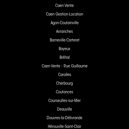
Caen Vente
Caen Gestion-Location
Agon-Coutainville
Avranches
Barneville-Carteret
Bayeux
Bréhal
Caen Vente - Rue Guillaume
Carolles
Cherbourg
Coutances
Courseulles-sur-Mer
Deauville
Douvres-la-Délivrande
Hérouville-Saint-Clair