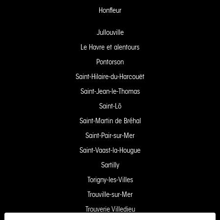
Honfleur
Jullouville
Le Havre et alentours
Pontorson
Saint-Hilaire-du-Harcouët
Saint-Jean-le-Thomas
Saint-Lô
Saint-Martin de Bréhal
Saint-Pair-sur-Mer
Saint-Vaast-la-Hougue
Sartilly
Torigny-les-Villes
Trouville-sur-Mer
Trouverie Villedieu