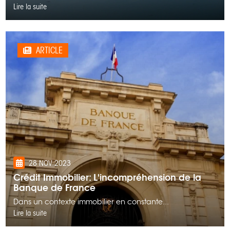
Lire la suite
ARTICLE
28 NOV 2023
Crédit Immobilier: L'incompréhension de la
Banque de France
Dans un contexte immobilier en constante...
Lire la suite