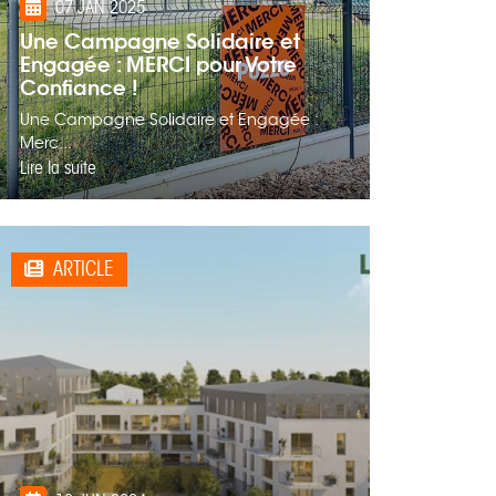
07 JAN 2025
Une Campagne Solidaire et
Engagée : MERCI pour Votre
Confiance !
Une Campagne Solidaire et Engagée :
Merc...
Lire la suite
ARTICLE