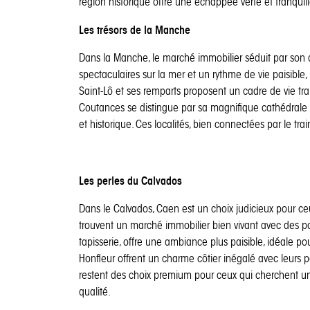
région historique offre une échappée verte et tranquil
Les trésors de la Manche
Dans la Manche, le marché immobilier séduit par son aut
spectaculaires sur la mer et un rythme de vie paisible
Saint-Lô et ses remparts proposent un cadre de vie tr
Coutances se distingue par sa magnifique cathédrale e
et historique. Ces localités, bien connectées par le tr
Les perles du Calvados
Dans le Calvados, Caen est un choix judicieux pour ceu
trouvent un marché immobilier bien vivant avec des pos
tapisserie, offre une ambiance plus paisible, idéale pour
Honfleur offrent un charme côtier inégalé avec leurs port
restent des choix premium pour ceux qui cherchent u
qualité.