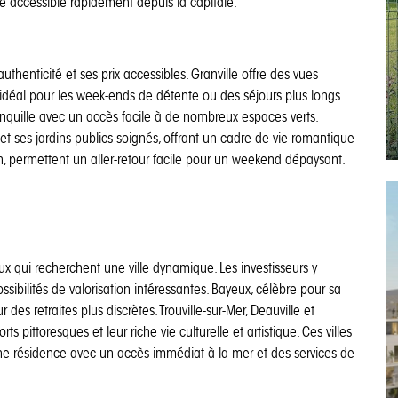
le accessible rapidement depuis la capitale.
henticité et ses prix accessibles. Granville offre des vues
, idéal pour les week-ends de détente ou des séjours plus longs.
anquille avec un accès facile à de nombreux espaces verts.
t ses jardins publics soignés, offrant un cadre de vie romantique
ain, permettent un aller-retour facile pour un weekend dépaysant.
x qui recherchent une ville dynamique. Les investisseurs y
sibilités de valorisation intéressantes. Bayeux, célèbre pour sa
 des retraites plus discrètes. Trouville-sur-Mer, Deauville et
s pittoresques et leur riche vie culturelle et artistique. Ces villes
ne résidence avec un accès immédiat à la mer et des services de