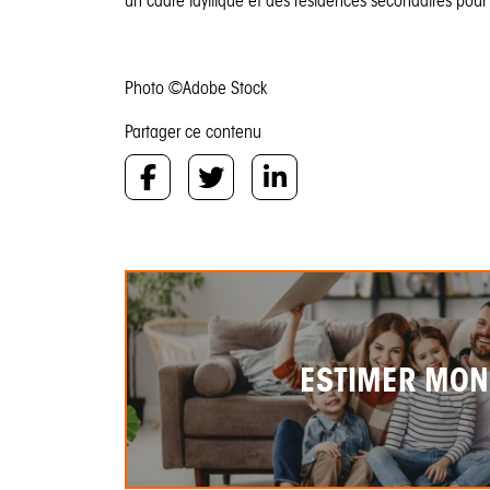
un cadre idyllique et des résidences secondaires pour 
Photo ©Adobe Stock
Partager ce contenu
ESTIMER MON