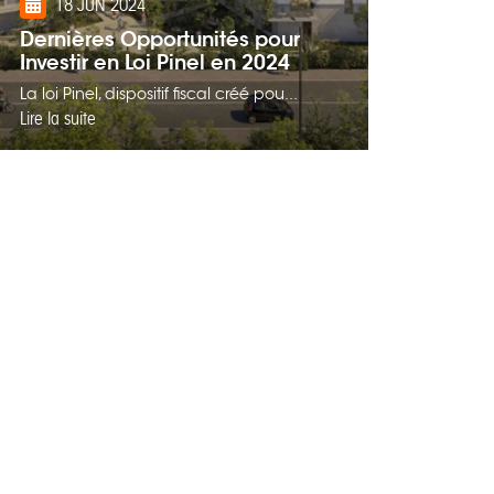
18 JUN 2024
Dernières Opportunités pour
Investir en Loi Pinel en 2024
La loi Pinel, dispositif fiscal créé pou...
Lire la suite