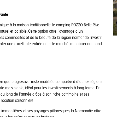
vante
mique à la maison traditionnelle, le camping POZZO Belle-Rive
rel et paisible. Cette option offre l’avantage d’un
les commodités et de la beauté de la région normande. Investir
nter une excellente entrée dans le marché immobilier normand
en que progressive, reste modérée comparée à d’autres régions
nte mais stable, idéal pour les investissements à long terme. De
out au long de l'année grâce à son riche patrimoine et ses
n location saisonnière.
s immobilières, et ses paysages pittoresques, la Normandie offre