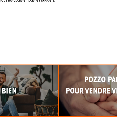
tous les goûts et tous les budgets.
POZZO PA
 BIEN
POUR VENDRE VI