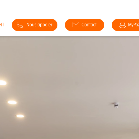
NT
Nous appeler
Contact
MyPo