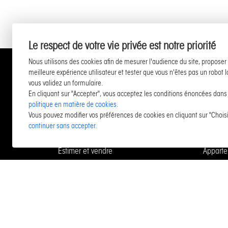
Le respect de votre vie privée est notre priorité
Nous utilisons des cookies afin de mesurer l'audience du site, proposer
meilleure expérience utilisateur et tester que vous n'êtes pas un robot 
M
vous validez un formulaire.
En cliquant sur "Accepter", vous acceptez les conditions énoncées dans
politique en matière de cookies
.
Vous pouvez modifier vos préférences de cookies en cliquant sur "Choisi
continuer sans accepter.
LIENS UTILES
LISTE
Estimer et vendre
Apparte
Neuf / Investir
Apparte
Acheter
Maison 
Vacances
Maison 
Entreprise et commerce
Apparte