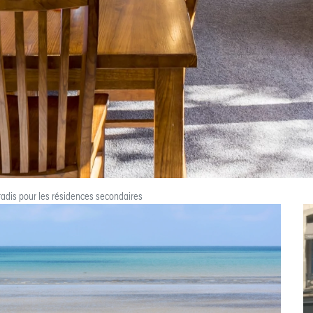
radis pour les résidences secondaires