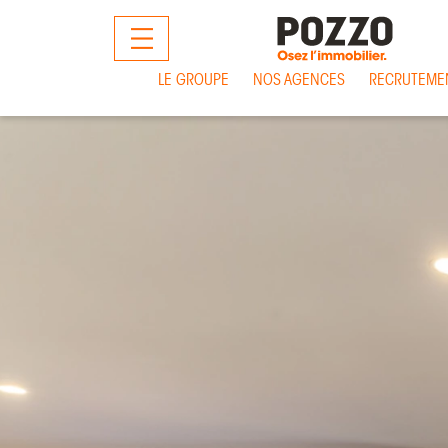
MENU
LE GROUPE
NOS AGENCES
RECRUTEME