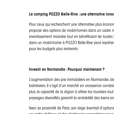
Le camping POZZO Belle-Rive : une alternative inno
Pour ceux qui recherchent une alternative plus écono
propose des options de mobil-homes dans un cadre natu
investissement moindre tout en bénéficiant de toutes 
dans un mobil-home à POZZO Belle-Rive peut représe
pour les budgets plus restreints.
Investir en Normandie : Pourquoi maintenant ?
L’augmentation des prix immobiliers en Normandie, bi
balnéaires. Il s’agit d’un marché en croissance consta
plus, la capacité de la région à attirer les touristes t
paysages diversifiés garantit la rentabilité des biens e
Avec sa proximité de Paris, son large éventail d'option