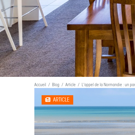
Accueil
Blog
Article
L'appel de la Normandie : un pa
ARTICLE