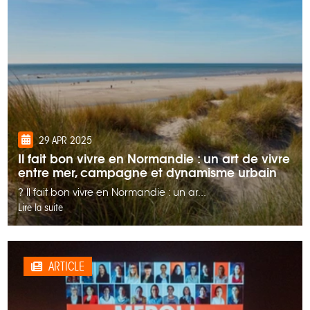
29 APR 2025
Il fait bon vivre en Normandie : un art de vivre
entre mer, campagne et dynamisme urbain
? Il fait bon vivre en Normandie : un ar...
Lire la suite
ARTICLE