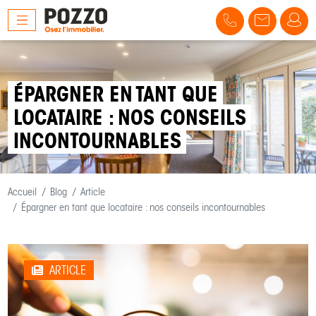
ÉPARGNER EN TANT QUE
LOCATAIRE : NOS CONSEILS
INCONTOURNABLES
Accueil
Blog
Article
Épargner en tant que locataire : nos conseils incontournables
ARTICLE