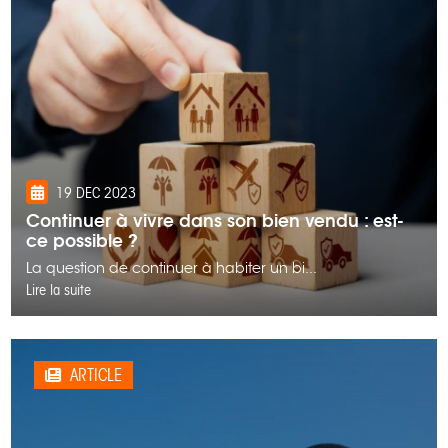
19 DEC 2023
Continuer à vivre dans son bien vendu : est-
ce possible ?
La question de continuer à habiter un bi...
Lire la suite
ARTICLE