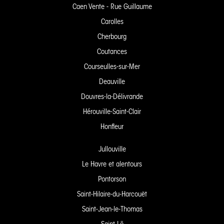
Caen Vente - Rue Guillaume
Carolles
Cherbourg
Coutances
Courseulles-sur-Mer
Deauville
Douvres-la-Délivrande
Hérouville-Saint-Clair
Honfleur
Jullouville
Le Havre et alentours
Pontorson
Saint-Hilaire-du-Harcouët
Saint-Jean-le-Thomas
Saint-Lô