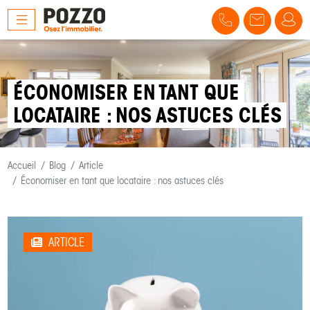
ÉCONOMISER EN TANT QUE
LOCATAIRE : NOS ASTUCES CLÉS
Accueil
Blog
Article
Économiser en tant que locataire : nos astuces clés
ARTICLE