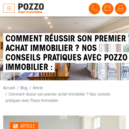
COMMENT RÉUSSIR SON PREMIER
ACHAT IMMOBILIER ? NOS
CONSEILS PRATIQUES AVEC POZZO
IMMOBILIER :
Accueil
Blog
Article
Comment réussir son premier achat immobilier ? Nos conseils
pratiques avec Pozzo Immobilier :
ARTICLE