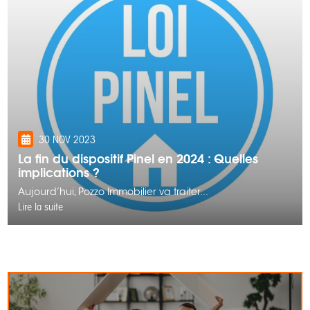
30 NOV 2023
La fin du dispositif Pinel en 2024 : Quelles
implications ?
Aujourd’hui, Pozzo Immobilier va traiter...
Lire la suite