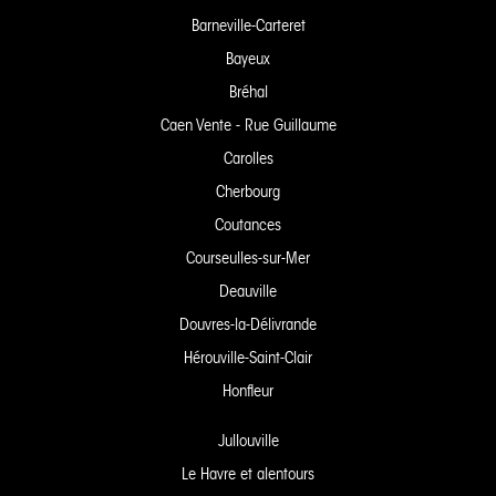
Barneville-Carteret
Bayeux
Bréhal
Caen Vente - Rue Guillaume
Carolles
Cherbourg
Coutances
Courseulles-sur-Mer
Deauville
Douvres-la-Délivrande
Hérouville-Saint-Clair
Honfleur
Jullouville
Le Havre et alentours