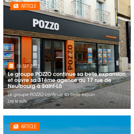
ARTICLE
06 SEP 2023
Le groupe POZZO continue sa belle expansion
et ouvre sa 31ème agence au 17 rue de
Neufbourg à Saint-Lô
Le groupe POZZO continue sa belle expan...
Lire la suite
ARTICLE