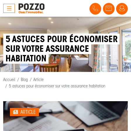
5 ASTUCES POUR ÉCONOMISER
SUR VOTRE ASSURANCE
HABITATION
Accueil
Blog
Article
5 astuces pour économiser sur votre assurance habitation
ARTICLE