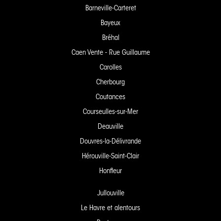
Barneville-Carteret
Bayeux
Bréhal
Caen Vente - Rue Guillaume
Carolles
Cherbourg
Coutances
Courseulles-sur-Mer
Deauville
Douvres-la-Délivrande
Hérouville-Saint-Clair
Honfleur
Jullouville
Le Havre et alentours