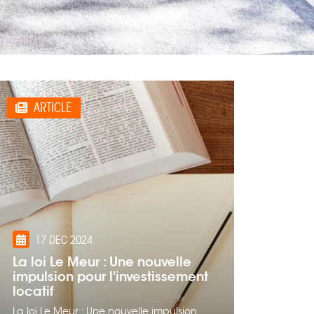
ARTICLE
17 DEC 2024
La loi Le Meur : Une nouvelle
impulsion pour l'investissement
locatif
La loi Le Meur : Une nouvelle impulsion...