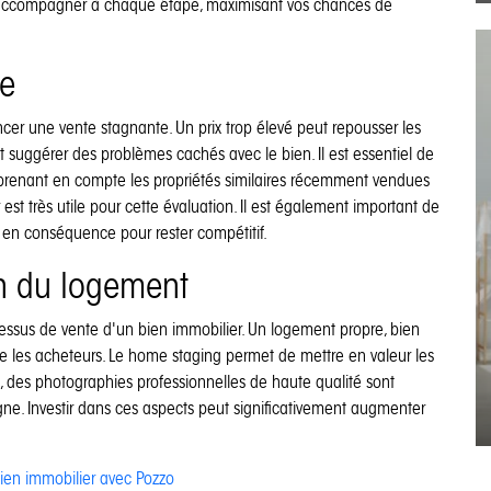
s accompagner à chaque étape, maximisant vos chances de
te
ancer une vente stagnante. Un prix trop élevé peut repousser les
it suggérer des problèmes cachés avec le bien. Il est essentiel de
prenant en compte les propriétés similaires récemment vendues
st très utile pour cette évaluation. Il est également important de
ix en conséquence pour rester compétitif.
on du logement
essus de vente d'un bien immobilier. Un logement propre, bien
e les acheteurs. Le home staging permet de mettre en valeur les
s, des photographies professionnelles de haute qualité sont
igne. Investir dans ces aspects peut significativement augmenter
ien immobilier avec Pozzo