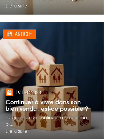
Lire la suite
ARTICLE
19 DEC 2023
Continuer à vivre dans son
bien vendu : est-ce possible ?
La question de continuer à habiter un
bi...
Lire la suite