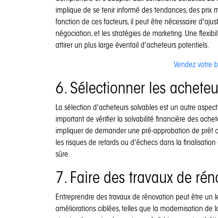
implique de se tenir informé des tendances, des prix m
fonction de ces facteurs, il peut être nécessaire d'ajust
négociation, et les stratégies de marketing. Une flexib
attirer un plus large éventail d'acheteurs potentiels.
Vendez votre b
6. Sélectionner les acheteu
La sélection d'acheteurs solvables est un autre aspect
important de vérifier la solvabilité financière des ach
impliquer de demander une pré-approbation de prêt ou 
les risques de retards ou d'échecs dans la finalisation 
sûre.
7. Faire des travaux de rén
Entreprendre des travaux de rénovation peut être un le
améliorations ciblées, telles que la modernisation de l