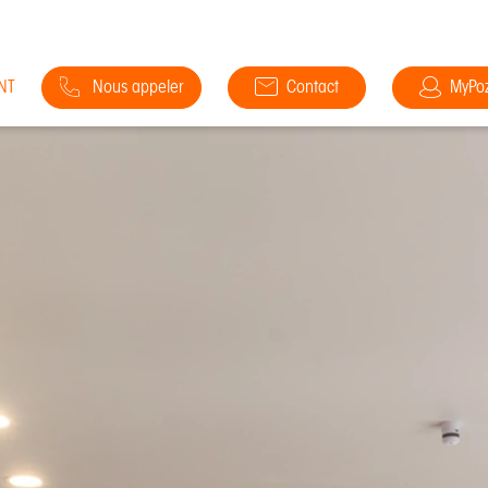
NT
Nous appeler
Contact
MyPo