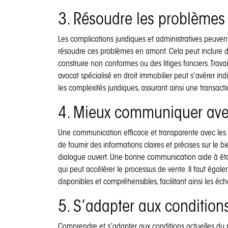
3. Résoudre les problèmes j
Les complications juridiques et administratives peuvent
résoudre ces problèmes en amont. Cela peut inclure de
construire non conformes ou des litiges fonciers. Trav
avocat spécialisé en droit immobilier peut s'avérer in
les complexités juridiques, assurant ainsi une transac
4. Mieux communiquer avec
Une communication efficace et transparente avec les ac
de fournir des informations claires et précises sur le
dialogue ouvert. Une bonne communication aide à établ
qui peut accélérer le processus de vente. Il faut éga
disponibles et compréhensibles, facilitant ainsi les éc
5. S’adapter aux conditio
Comprendre et s’adapter aux conditions actuelles du 