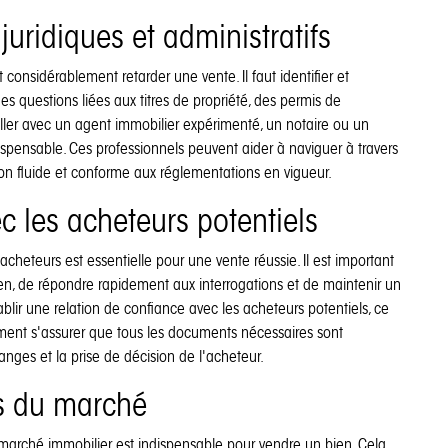
uridiques et administratifs
 considérablement retarder une vente. Il faut identifier et
s questions liées aux titres de propriété, des permis de
ailler avec un agent immobilier expérimenté, un notaire ou un
dispensable. Ces professionnels peuvent aider à naviguer à travers
tion fluide et conforme aux réglementations en vigueur.
 les acheteurs potentiels
heteurs est essentielle pour une vente réussie. Il est important
 bien, de répondre rapidement aux interrogations et de maintenir un
ir une relation de confiance avec les acheteurs potentiels, ce
lement s'assurer que tous les documents nécessaires sont
hanges et la prise de décision de l'acheteur.
ns du marché
marché immobilier est indispensable pour vendre un bien. Cela