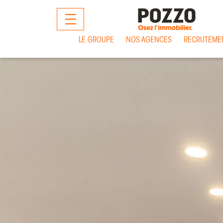
MENU
LE GROUPE
NOS AGENCES
RECRUTEME