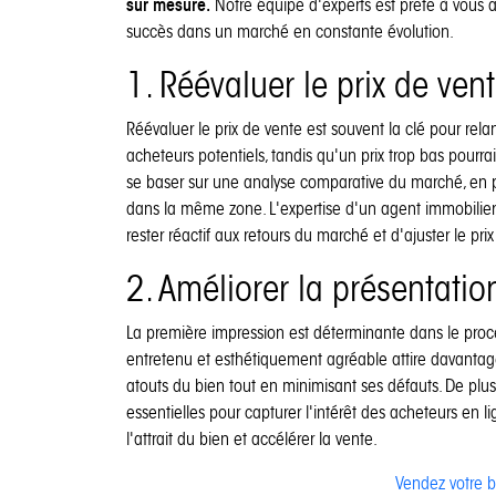
sur mesure.
Notre équipe d'experts est prête à vou
succès dans un marché en constante évolution.
1. Réévaluer le prix de ven
Réévaluer le prix de vente est souvent la clé pour rel
acheteurs potentiels, tandis qu'un prix trop bas pourra
se baser sur une analyse comparative du marché, en 
dans la même zone. L'expertise d'un agent immobilier e
rester réactif aux retours du marché et d'ajuster le pr
2. Améliorer la présentati
La première impression est déterminante dans le proc
entretenu et esthétiquement agréable attire davantag
atouts du bien tout en minimisant ses défauts. De plu
essentielles pour capturer l'intérêt des acheteurs en l
l'attrait du bien et accélérer la vente.
Vendez votre b