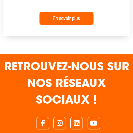
En savoir plus
RETROUVEZ-NOUS SUR
NOS RÉSEAUX
SOCIAUX !